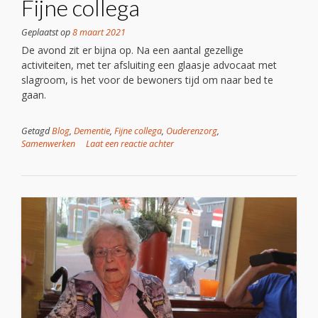
Fijne collega
Geplaatst op
8 maart 2021
De avond zit er bijna op. Na een aantal gezellige
activiteiten, met ter afsluiting een glaasje advocaat met
slagroom, is het voor de bewoners tijd om naar bed te
gaan.
Getagd
Blog
,
Dementie
,
Fijne collega
,
Ouderenzorg
,
Samenwerken
Laat een reactie achter