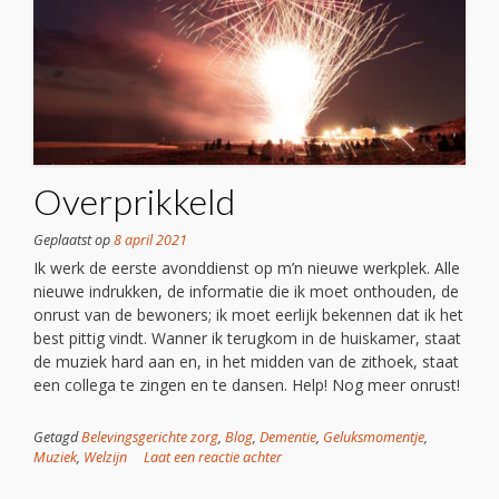
Overprikkeld
Geplaatst op
8 april 2021
Ik werk de eerste avonddienst op m’n nieuwe werkplek. Alle
nieuwe indrukken, de informatie die ik moet onthouden, de
onrust van de bewoners; ik moet eerlijk bekennen dat ik het
best pittig vindt. Wanner ik terugkom in de huiskamer, staat
de muziek hard aan en, in het midden van de zithoek, staat
een collega te zingen en te dansen. Help! Nog meer onrust!
Getagd
Belevingsgerichte zorg
,
Blog
,
Dementie
,
Geluksmomentje
,
Muziek
,
Welzijn
Laat een reactie achter