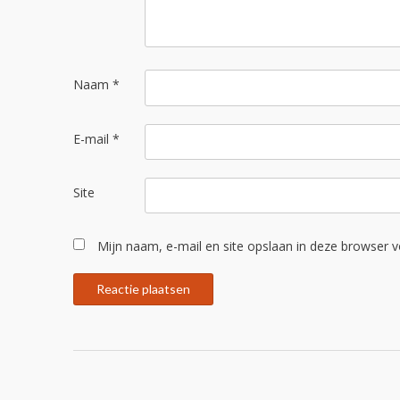
Naam
*
E-mail
*
Site
Mijn naam, e-mail en site opslaan in deze browser v