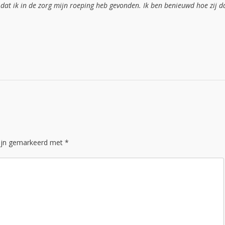
dat ik in de zorg mijn roeping heb gevonden. Ik ben benieuwd hoe zij d
zijn gemarkeerd met
*