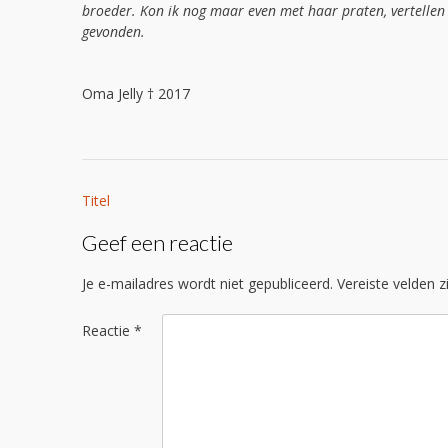
broeder. Kon ik nog maar even met haar praten, vertellen 
gevonden.
Oma Jelly † 2017
Bericht
Titel
navigatie
Geef een reactie
Je e-mailadres wordt niet gepubliceerd.
Vereiste velden 
Reactie
*