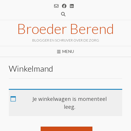
Ga
naar
de
inhoud
Broeder Berend
BLOGGER EN SCHRIJVER OVER DE ZORG
MENU
Winkelmand
Je winkelwagen is momenteel
leeg.