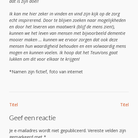
dat is zijn doel!
Ik kan me hier zeker in vinden en vind zijn kijk op de zorg
echt inspirerend. Door te blijven zoeken naar mogelijkheden
en door het leveren van maatwerk (blijf de mens zien!),
kunnen we het leven van mensen met bijvoorbeeld dementie
mooier maken … kunnen we ervoor zorgen dat ook deze
mensen hun waardigheid behouden en een volwaardig mens
mogen en kunnen voelen. Ik hoop dat het Teun/ons gaat
lukken om dit voor elkaar te krijgen!
*Namen zijn fictief, foto van internet
Bericht
Titel
Titel
navigatie
Geef een reactie
Je e-mailadres wordt niet gepubliceerd.
Vereiste velden zijn
gemarkeerd met
*