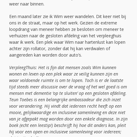
weer naar binnen.
Een maand later zie ik Wim weer wandelen. Dit keer niet bij
ons in de straat, maar op het werk. Gezien de extreme
loopdrang van meneer hebben ze besloten om meneer te
verhuizen naar de gesloten afdeling van het verpleeghuis
waar ik werk. Een plek waar Wim naar hartenlust kan lopen
achter zijn rollator, zonder dat hij kan verdwalen of
aangereden kan worden door auto’s.
VerpleegThuis: Het is fijn dat mensen zoals Wim kunnen
wonen en leven op een plek waar ze veilig kunnen zijn en
waar voldoende ruimte is om te lopen. Toch is er de laatste
tijd steeds meer discussie over de vraag of het wel goed is om
mensen met dementie ‘op te sluiten’ op een gesloten afdeling.
Teun Toebes is een belangrijke ambassadeur die zich inzet
voor verandering. Hij vindt dat iedereen recht heeft op een
mooie, gelijkwaardige en inclusieve samenleving en deze niet
van je afgepakt mag worden door een enkele diagnose. In zijn
boek (echt een leestip!) beschrijft hij hoe dit anders kan, pleit
hij voor een open en inclusieve samenleving voor iedereen;