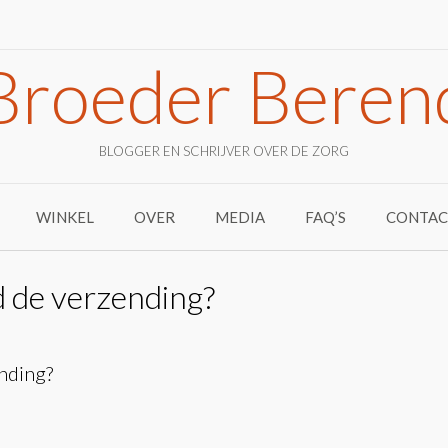
Broeder Beren
BLOGGER EN SCHRIJVER OVER DE ZORG
WINKEL
OVER
MEDIA
FAQ’S
CONTAC
d de verzending?
nding?